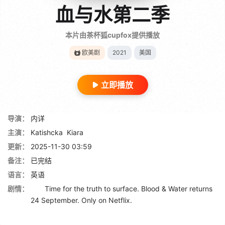
血与水第二季
本片由茶杯狐cupfox提供播放
欧美剧
2021
美国
立即播放
导演：
内详
主演：
Katishcka
Kiara
更新：
2025-11-30 03:59
备注：
已完结
语言：
英语
剧情：
Time for the truth to surface. Blood & Water returns
24 September. Only on Netflix.