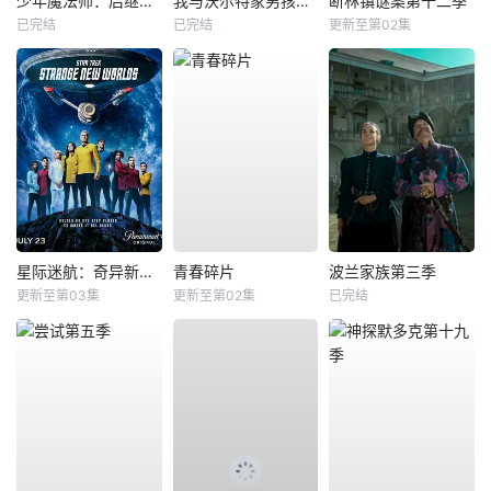
少年魔法师：后继者第三季
我与沃尔特家男孩的生活第三季
断林镇谜案第十二季
已完结
已完结
更新至第02集
星际迷航：奇异新世界第四季
青春碎片
波兰家族第三季
更新至第03集
更新至第02集
已完结