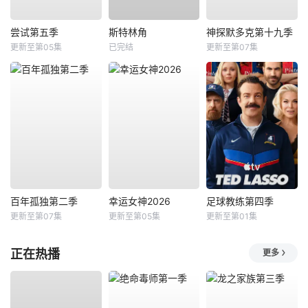
尝试第五季
斯特林角
神探默多克第十九季
更新至第05集
已完结
更新至第07集
百年孤独第二季
幸运女神2026
足球教练第四季
更新至第07集
更新至第05集
更新至第01集
正在热播
更多