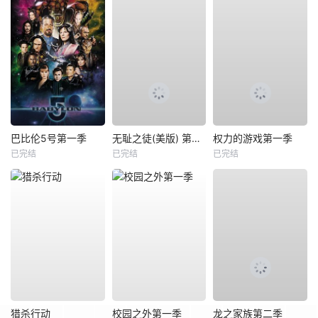
巴比伦5号第一季
无耻之徒(美版) 第五季
权力的游戏第一季
已完结
已完结
已完结
猎杀行动
校园之外第一季
龙之家族第二季