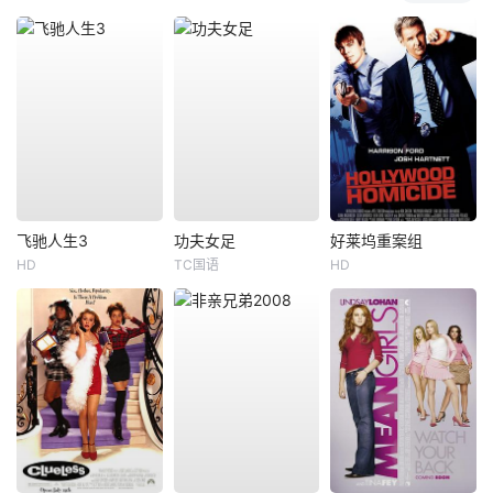
飞驰人生3
功夫女足
好莱坞重案组
HD
TC国语
HD