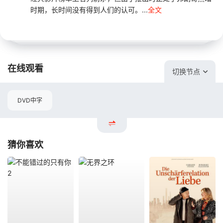
时期，长时间没有得到人们的认可。...
全文
在线观看
切换节点
DVD中字
猜你喜欢