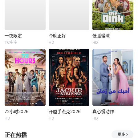
一夜限定
今晚正好
低弧慢球
TC中字
HD
HD
72小时2026
开膛手杰克2026
真心慢动作
HD
HD
HD
正在热播
更多