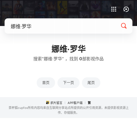
APP客户端下载
娜维·罗华
搜索"娜维·罗华" ，找到
0
部影视作品
首页
下一页
尾页
求片留言
APP客户端
繁
茶杯狐cupfox所有内容均来自互联网分享站点所提供的公开引用资源，未提供影视资源上
传、存储服务。